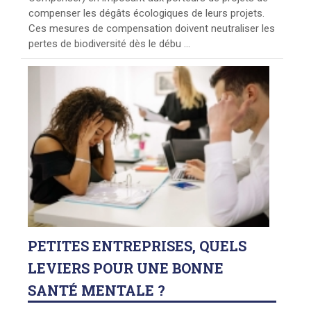
compenser les dégâts écologiques de leurs projets.
Ces mesures de compensation doivent neutraliser les
pertes de biodiversité dès le débu ...
PETITES
ENTREPRISES, QUELS
LEVIERS POUR UNE BONNE
SANTÉ MENTALE ?