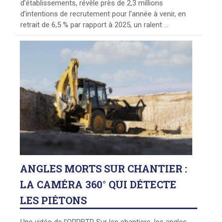
d’établissements, révèle près de 2,3 millions
d’intentions de recrutement pour l’année à venir, en
retrait de 6,5 % par rapport à 2025, un ralent ...
ANGLES
MORTS SUR CHANTIER :
LA CAMÉRA 360° QUI DÉTECTE
LES PIÉTONS
Une vidéo de l'OPPBTP Sur les chantiers, les angles